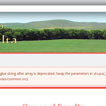
 glue string after array is deprecated. Swap the parameters in
drupal_
ludes/common.inc
).